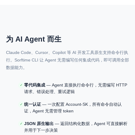
为 AI Agent 而生
Claude Code、Cursor、Copilot 等 AI 开发工具原生支持命令行执
行。Sorftime CLI 让 Agent 无需编写任何集成代码，即可调用全部
数据能力。
零代码集成
— Agent 直接执行命令行，无需编写 HTTP
✓
请求、错误处理、重试逻辑
统一认证
— 一次配置 Account-SK，所有命令自动认
✓
证，Agent 无需管理 token
JSON 原生输出
— 返回结构化数据，Agent 可直接解析
✓
并用于下一步决策