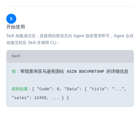
5
开始使用
Skill 加载成功后，直接用自然语言向 Agent 描述需求即可，Agent 会自
动激活对应 Skill 并调用 CLI：
bash
你：
帮我查询亚马逊美国站 ASIN B0CVM8TXHP 的详细信息
得到结果：
{ "Code": 0, "Data": { "title": "...",
"sales": 12450, ... } }