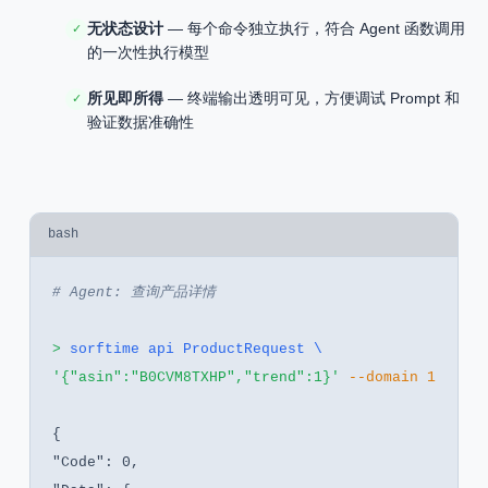
无状态设计
— 每个命令独立执行，符合 Agent 函数调用
✓
的一次性执行模型
所见即所得
— 终端输出透明可见，方便调试 Prompt 和
✓
验证数据准确性
bash
# Agent: 查询产品详情
>
sorftime api ProductRequest \
'{"asin":"B0CVM8TXHP","trend":1}'
--domain 1
{
"Code": 0,