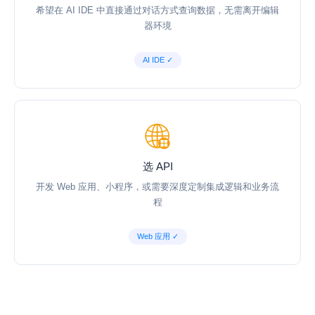
希望在 AI IDE 中直接通过对话方式查询数据，无需离开编辑
器环境
AI IDE ✓
选 API
开发 Web 应用、小程序，或需要深度定制集成逻辑和业务流
程
Web 应用 ✓