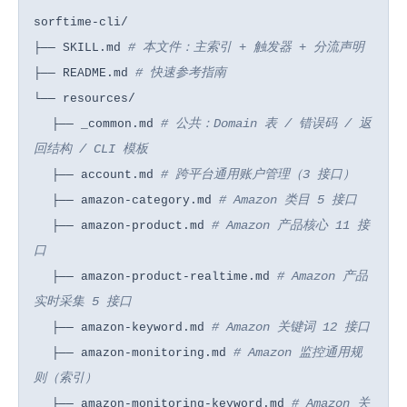
sorftime-cli/
# 本文件：主索引 + 触发器 + 分流声明
├── SKILL.md
# 快速参考指南
├── README.md
└── resources/
# 公共：Domain 表 / 错误码 / 返
├── _common.md
回结构 / CLI 模板
# 跨平台通用账户管理（3 接口）
├── account.md
# Amazon 类目 5 接口
├── amazon-category.md
# Amazon 产品核心 11 接
├── amazon-product.md
口
# Amazon 产品
├── amazon-product-realtime.md
实时采集 5 接口
# Amazon 关键词 12 接口
├── amazon-keyword.md
# Amazon 监控通用规
├── amazon-monitoring.md
则（索引）
# Amazon 关
├── amazon-monitoring-keyword.md