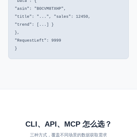
"Data": {
"asin": "B0CVM8TXHP",
"title": "...", "sales": 12450,
"trend": [...] }
},
"RequestLeft": 9999
}
CLI、API、MCP 怎么选？
三种方式，覆盖不同场景的数据获取需求