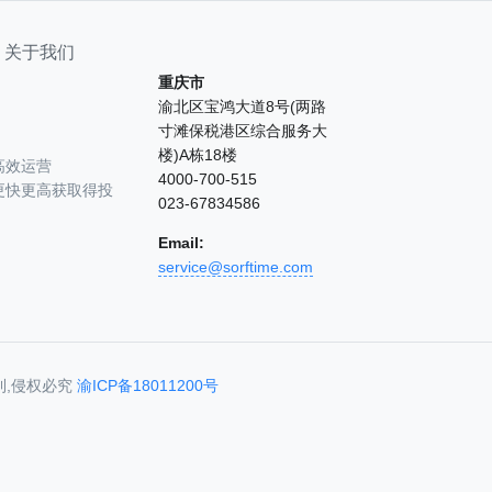
关于我们
重庆市
渝北区宝鸿大道8号(两路
寸滩保税港区综合服务大
楼)A栋18楼
高效运营
4000-700-515
更快更高获取得投
023-67834586
Email:
service@sorftime.com
利,侵权必究
渝ICP备18011200号