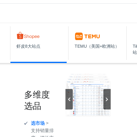
虾皮8大站点
TEMU（美国+欧洲站）
T
站
多维度
选品
选市场
>
支持销量排