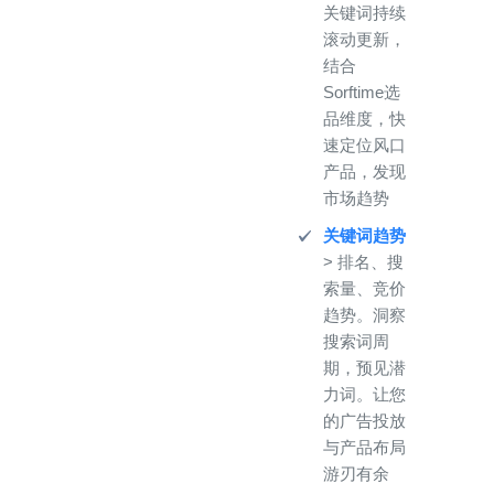
关键词持续
滚动更新，
结合
Sorftime选
品维度，快
速定位风口
产品，发现
市场趋势
关键词趋势
> 排名、搜
索量、竞价
趋势。洞察
搜索词周
期，预见潜
力词。让您
的广告投放
与产品布局
游刃有余