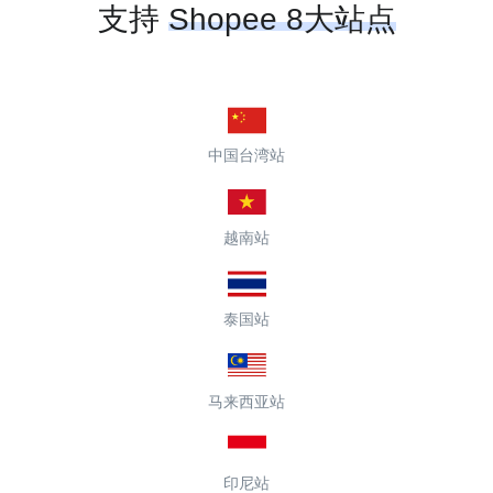
支持
Shopee 8大站点
中国台湾站
越南站
泰国站
马来西亚站
印尼站