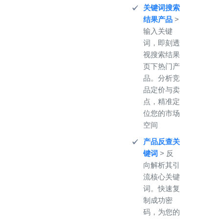
关键词搜索
结果产品
>
输入关键
词，即刻透
视搜索结果
页下热门产
品。分析竞
品定价与卖
点，精准定
位您的市场
空间
产品反查关
键词
> 反
向解析其引
流核心关键
词。快速复
制成功密
码，为您的