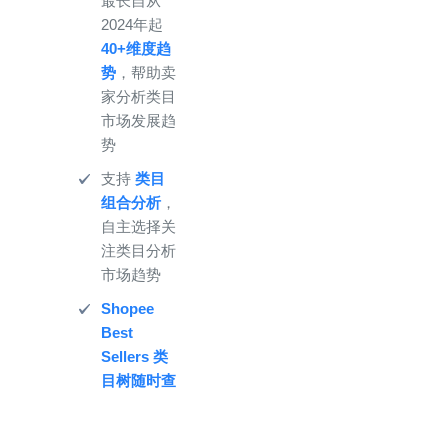
最长自从
2024年起
40+维度趋
势
，帮助卖
家分析类目
市场发展趋
势
支持
类目
组合分析
，
自主选择关
注类目分析
市场趋势
Shopee
Best
Sellers 类
目树随时查