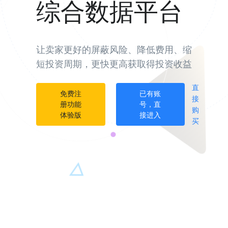
综合数据平台
让卖家更好的屏蔽风险、降低费用、缩
短投资周期，更快更高获取得投资收益
直
免费注
已有账
接
册功能
号，直
购
体验版
接进入
买