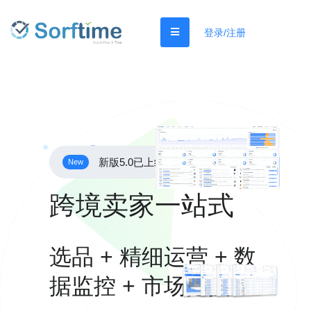
登录/注册
新版5.0已上线
New
跨境卖家一站式
选品 + 精细运营 + 数
据监控 + 市场挖掘