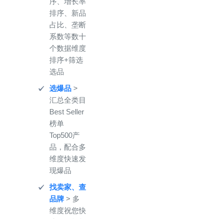
序、增长率
排序、新品
占比、垄断
系数等数十
个数据维度
排序+筛选
选品
选爆品
>
汇总全类目
Best Seller
榜单
Top500产
品，配合多
维度快速发
现爆品
找卖家、查
品牌
> 多
维度祝您快