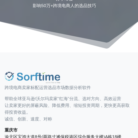
影响50万+跨境电商人的选品技巧
跨境电商卖家标配运营选品市场数据分析软件
帮助全球亚马逊/沃尔玛卖家“红海”分流、选对方向、高效运营
让卖家更好的屏蔽风险、降低费用、缩短投资周期，更快更高获取
得投资收益。
诚信、创新、速度、对称
重庆市
渝北区宝鸿大道8号(两路寸滩保税港区综合服务大楼)A栋18楼