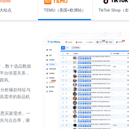
8大站点
TEMU（美国+欧洲站）
TikTok Shop
统计，数十选品数据
平台供需关系，
跟风。
，分析爆款特征与
高需求的新品机
洞悉买家需求。一
光与点击率，驱