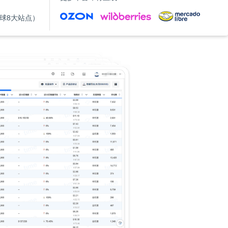
（全球8大站点）