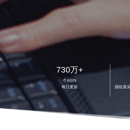
730万+
个ASIN
每日更新
描绘真实