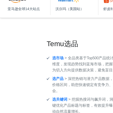
亚马逊全球14大站点
沃尔玛（美国站）
虾皮
Temu选品
选市场
> 全品类基于Top500产品
维度，发现趋势找到蓝海市场，把握
为切入方向提供数据决策，避免盲目
选产品
> 深挖热销与潜力产品数据
价格区间，助您快速锁定有竞争力、
会。
选关键词
> 挖掘热搜词与飙升词，
键优化产品标题与标签，有效提升曝
动自然流量增长。