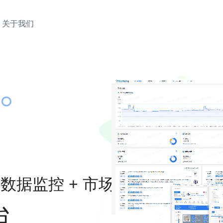
关于我们
式
+ 数据监控 + 市场挖掘
台