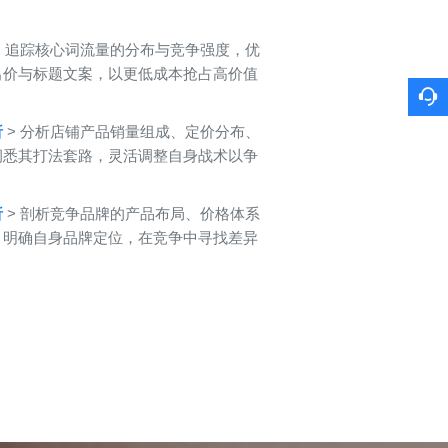
> 追踪核心词流量的分布与竞争强度，优
出价与标题文案，以更低成本抢占高价值
析
> 分析店铺产品销量组成、定价分布、
洞悉其打法套路，灵活调整自身战术以争
。
析
> 剖析竞争品牌的产品布局、价格体系
，明确自身品牌定位，在竞争中寻找差异
。