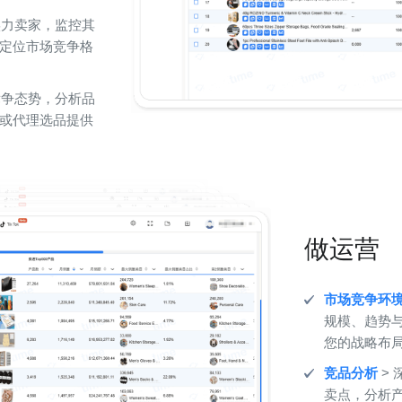
实力卖家，监控其
定位市场竞争格
竞争态势，分析品
或代理选品提供
做运营
市场竞争环
规模、趋势
您的战略布
竞品分析
>
卖点，分析