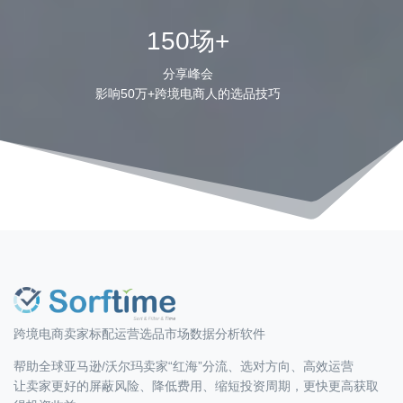
150场+
分享峰会
影响50万+跨境电商人的选品技巧
跨境电商卖家标配运营选品市场数据分析软件
帮助全球亚马逊/沃尔玛卖家“红海”分流、选对方向、高效运营
让卖家更好的屏蔽风险、降低费用、缩短投资周期，更快更高获取