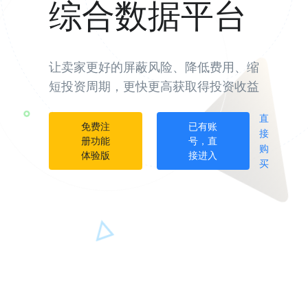
综合数据平台
让卖家更好的屏蔽风险、降低费用、缩
短投资周期，更快更高获取得投资收益
直
免费注
已有账
接
册功能
号，直
购
体验版
接进入
买