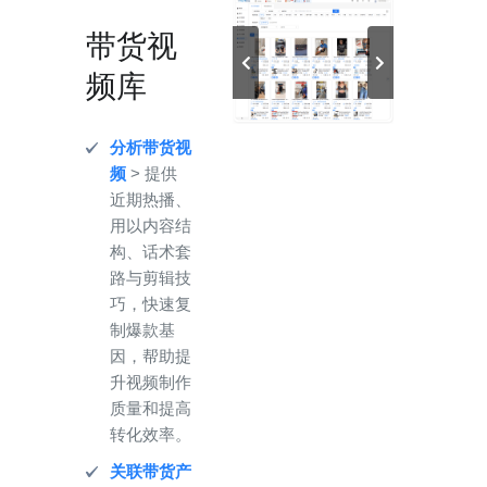
带货视
频库
分析带货视
频
> 提供
近期热播、
用以内容结
构、话术套
路与剪辑技
巧，快速复
制爆款基
因，帮助提
升视频制作
质量和提高
转化效率。
关联带货产