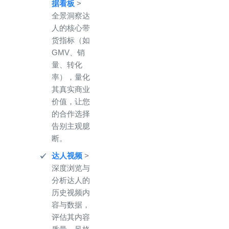
据看板
>
全景洞察达
人的核心带
货指标（如
GMV、销
量、转化
率），量化
其真实商业
价值，让您
的合作选择
告别主观臆
断。
达人视频
>
深度浏览与
分析达人的
历史视频内
容与数据，
评估其内容