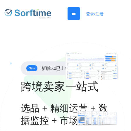
登录/注册
新版5.0已上线
New
跨境卖家一站式
选品 + 精细运营 + 数
据监控 + 市场挖掘