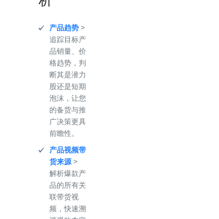
析
产品趋势
>
追踪目标产
品销量、价
格趋势，判
断其是潜力
股还是短期
泡沫，让您
的备货与推
广决策更具
前瞻性。
产品视频带
货来源
>
解析爆款产
品的所有关
联带货视
频，快速溯