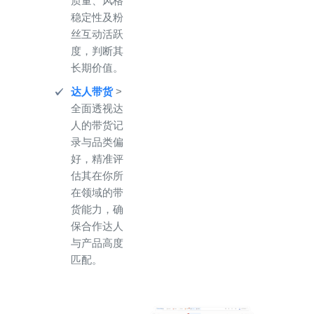
质量、风格
稳定性及粉
丝互动活跃
度，判断其
长期价值。
达人带货
>
全面透视达
人的带货记
录与品类偏
好，精准评
估其在你所
在领域的带
货能力，确
保合作达人
与产品高度
匹配。