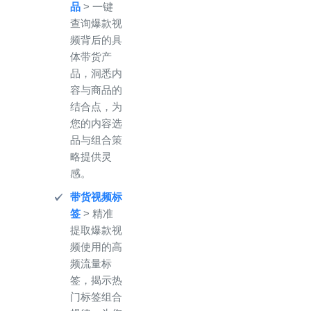
品
> 一键
查询爆款视
频背后的具
体带货产
品，洞悉内
容与商品的
结合点，为
您的内容选
品与组合策
略提供灵
感。
带货视频标
签
> 精准
提取爆款视
频使用的高
频流量标
签，揭示热
门标签组合