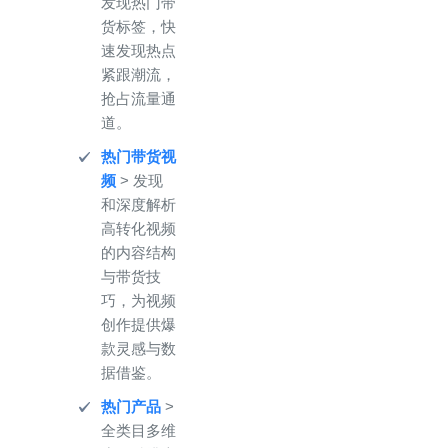
发现热门带
货标签，快
速发现热点
紧跟潮流，
抢占流量通
道。
热门带货视
频
> 发现
和深度解析
高转化视频
的内容结构
与带货技
巧，为视频
创作提供爆
款灵感与数
据借鉴。
热门产品
>
全类目多维