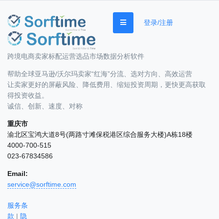
登录/注册
跨境电商卖家标配运营选品市场数据分析软件
帮助全球亚马逊/沃尔玛卖家“红海”分流、选对方向、高效运营
让卖家更好的屏蔽风险、降低费用、缩短投资周期，更快更高获取
得投资收益。
诚信、创新、速度、对称
重庆市
渝北区宝鸿大道8号(两路寸滩保税港区综合服务大楼)A栋18楼
4000-700-515
023-67834586
Email:
service@sorftime.com
服务条
款
|
隐