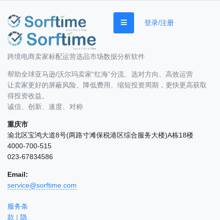
登录/注册
跨境电商卖家标配运营选品市场数据分析软件
帮助全球亚马逊/沃尔玛卖家“红海”分流、选对方向、高效运营
让卖家更好的屏蔽风险、降低费用、缩短投资周期，更快更高获取
得投资收益。
诚信、创新、速度、对称
重庆市
渝北区宝鸿大道8号(两路寸滩保税港区综合服务大楼)A栋18楼
4000-700-515
023-67834586
Email:
service@sorftime.com
服务条
款
|
隐