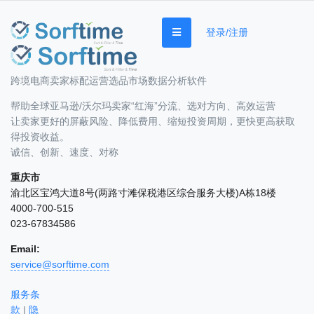
登录/注册
跨境电商卖家标配运营选品市场数据分析软件
帮助全球亚马逊/沃尔玛卖家“红海”分流、选对方向、高效运营
让卖家更好的屏蔽风险、降低费用、缩短投资周期，更快更高获取
得投资收益。
诚信、创新、速度、对称
重庆市
渝北区宝鸿大道8号(两路寸滩保税港区综合服务大楼)A栋18楼
4000-700-515
023-67834586
Email:
service@sorftime.com
服务条
款
|
隐