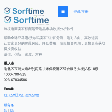
登录/注册
跨境电商卖家标配运营选品市场数据分析软件
帮助全球亚马逊/沃尔玛卖家“红海”分流、选对方向、高效运营
让卖家更好的屏蔽风险、降低费用、缩短投资周期，更快更高获取
得投资收益。
诚信、创新、速度、对称
重庆市
渝北区宝鸿大道8号(两路寸滩保税港区综合服务大楼)A栋18楼
4000-700-515
023-67834586
Email:
service@sorftime.com
服务条
款
|
隐