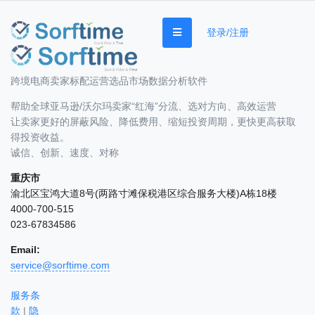
登录/注册
跨境电商卖家标配运营选品市场数据分析软件
帮助全球亚马逊/沃尔玛卖家“红海”分流、选对方向、高效运营
让卖家更好的屏蔽风险、降低费用、缩短投资周期，更快更高获取
得投资收益。
诚信、创新、速度、对称
重庆市
渝北区宝鸿大道8号(两路寸滩保税港区综合服务大楼)A栋18楼
4000-700-515
023-67834586
Email:
service@sorftime.com
服务条
款
|
隐