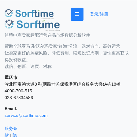
登录/注册
跨境电商卖家标配运营选品市场数据分析软件
帮助全球亚马逊/沃尔玛卖家“红海”分流、选对方向、高效运营
让卖家更好的屏蔽风险、降低费用、缩短投资周期，更快更高获取
得投资收益。
诚信、创新、速度、对称
重庆市
渝北区宝鸿大道8号(两路寸滩保税港区综合服务大楼)A栋18楼
4000-700-515
023-67834586
Email:
service@sorftime.com
服务条
款
|
隐