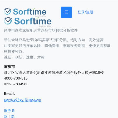
登录/注册
跨境电商卖家标配运营选品市场数据分析软件
帮助全球亚马逊/沃尔玛卖家“红海”分流、选对方向、高效运营
让卖家更好的屏蔽风险、降低费用、缩短投资周期，更快更高获取
得投资收益。
诚信、创新、速度、对称
重庆市
渝北区宝鸿大道8号(两路寸滩保税港区综合服务大楼)A栋18楼
4000-700-515
023-67834586
Email:
service@sorftime.com
服务条
款
|
隐