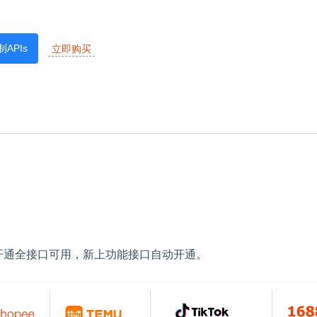
APIs
立即购买
开通全接口可用，新上功能接口自动开通。