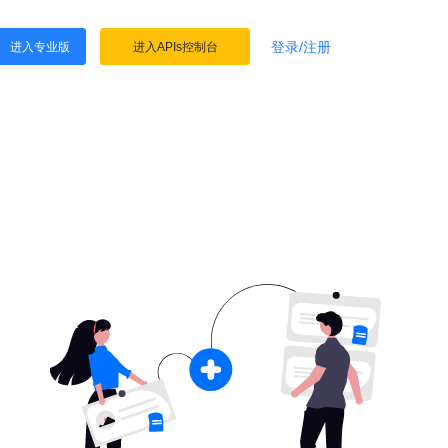
登录/注册
进入专业版
进入APIs控制台