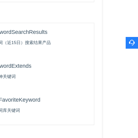
wordSearchResults
词（近15日）搜索结果产品
wordExtends
伸关键词
FavoriteKeyword
词库关键词