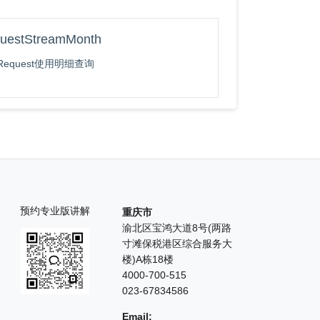
uestStreamMonth
equest使用明细查询
预约专业版讲解
重庆市
渝北区宝鸿大道8号(两路
寸滩保税港区综合服务大
楼)A栋18楼
4000-700-515
023-67834586
Email: