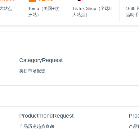
8大站点
Temu（美国+欧
TikTok Shop（全球8
1688
洲站）
大站点）
品助手
CategoryRequest
类目市场报告
ProductTrendRequest
Pro
产品历史趋势查询
产品