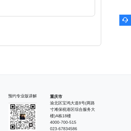
预约专业版讲解
重庆市
渝北区宝鸿大道8号(两路
寸滩保税港区综合服务大
楼)A栋18楼
4000-700-515
023-67834586