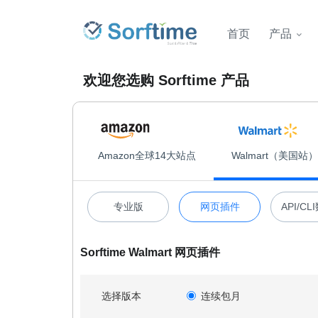
首页
产品
欢迎您选购 Sorftime 产品
Amazon全球14大站点
Walmart（美国站）
专业版
网页插件
API/C
Sorftime Walmart 网页插件
选择版本
连续包月