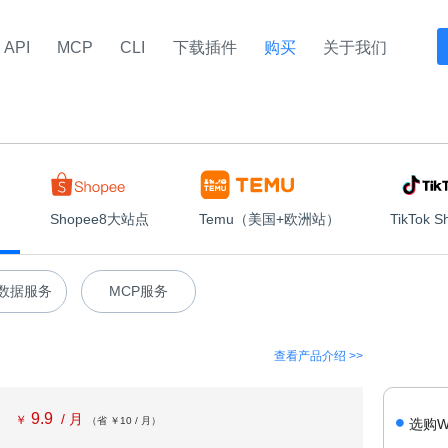
API
MCP
CLI
下载插件
购买
关于我们
Shopee8大站点
Temu（美国+欧洲站）
TikTok
LI数据服务
MCP服务
查看产品介绍 >>
9.9
/ 月
￥
（省 ￥10 / 月）
选购W