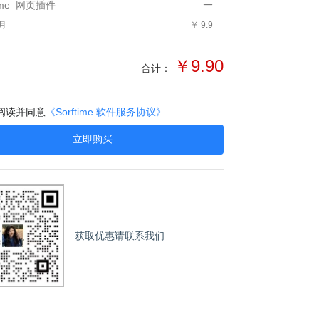
ime
网页插件
月
￥ 9.9
￥9.90
合计：
阅读并同意
《Sorftime 软件服务协议》
立即购买
获取优惠请联系我们