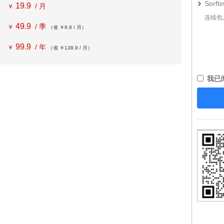
Sorft
19.9
/ 月
￥
连续包
49.9
/ 季
￥
（省 ￥9.8 / 月）
99.9
/ 年
￥
（省 ￥138.9 / 月）
我已