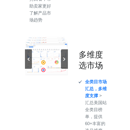
助卖家更好
了解产品市
场趋势
多维度
选市场
全类目市场
汇总，多维
度支撑
>
汇总美国站
全类目榜
单，提供
60+丰富的