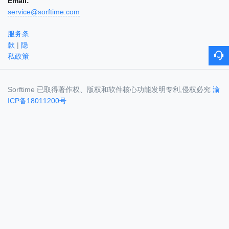
Email:
service@sorftime.com
服务条
款
|
隐
私政策
Sorftime 已取得著作权、版权和软件核心功能发明专利,侵权必究
渝
ICP备18011200号