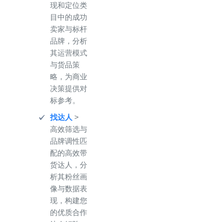
现和定位类
目中的成功
卖家与标杆
品牌，分析
其运营模式
与货品策
略，为商业
决策提供对
标参考。
找达人
>
高效筛选与
品牌调性匹
配的高效带
货达人，分
析其粉丝画
像与数据表
现，构建您
的优质合作