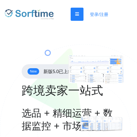
登录/注册
新版5.0已上线
New
跨境卖家一站式
选品 + 精细运营 + 数
据监控 + 市场挖掘