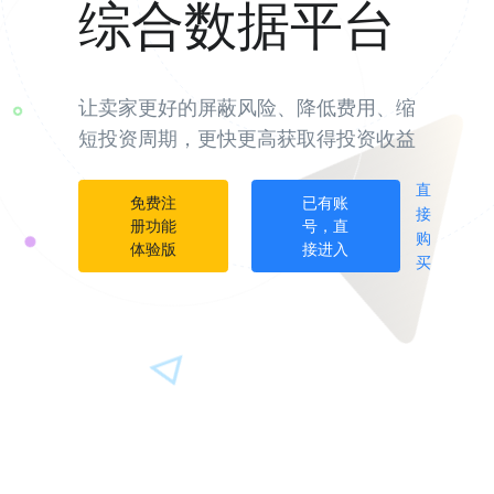
综合数据平台
让卖家更好的屏蔽风险、降低费用、缩
短投资周期，更快更高获取得投资收益
直
免费注
已有账
接
册功能
号，直
购
体验版
接进入
买