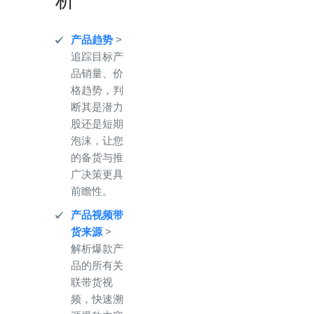
析
产品趋势
>
追踪目标产
品销量、价
格趋势，判
断其是潜力
股还是短期
泡沫，让您
的备货与推
广决策更具
前瞻性。
产品视频带
货来源
>
解析爆款产
品的所有关
联带货视
频，快速溯