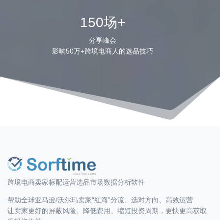
150场+
分享峰会
影响50万+跨境电商人的选品技巧
跨境电商卖家标配运营选品市场数据分析软件
帮助全球亚马逊/沃尔玛卖家“红海”分流、选对方向、高效运营
让卖家更好的屏蔽风险、降低费用、缩短投资周期，更快更高获取