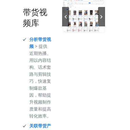
带货视
频库
分析带货视
频
> 提供
近期热播、
用以内容结
构、话术套
路与剪辑技
巧，快速复
制爆款基
因，帮助提
升视频制作
质量和提高
转化效率。
关联带货产