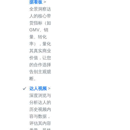
据看板
>
全景洞察达
人的核心带
货指标（如
GMV、销
量、转化
率），量化
其真实商业
价值，让您
的合作选择
告别主观臆
断。
达人视频
>
深度浏览与
分析达人的
历史视频内
容与数据，
评估其内容