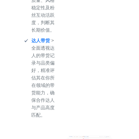
质量、风格
稳定性及粉
丝互动活跃
度，判断其
长期价值。
达人带货
>
全面透视达
人的带货记
录与品类偏
好，精准评
估其在你所
在领域的带
货能力，确
保合作达人
与产品高度
匹配。