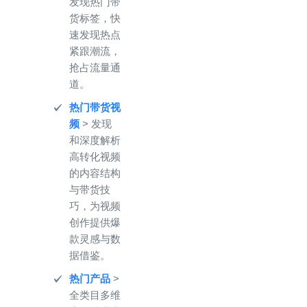
发现热门带
货标签，快
速发现热点
紧跟潮流，
抢占流量通
道。
热门带货视
频
> 发现
和深度解析
高转化视频
的内容结构
与带货技
巧，为视频
创作提供爆
款灵感与数
据借鉴。
热门产品
>
全类目多维