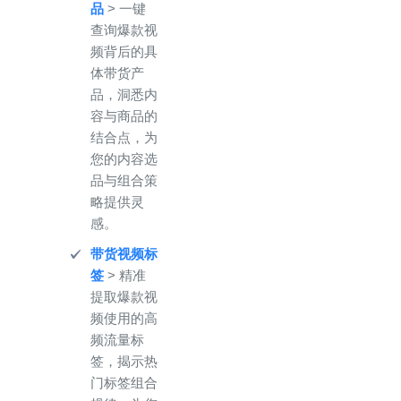
品
> 一键
查询爆款视
频背后的具
体带货产
品，洞悉内
容与商品的
结合点，为
您的内容选
品与组合策
略提供灵
感。
带货视频标
签
> 精准
提取爆款视
频使用的高
频流量标
签，揭示热
门标签组合