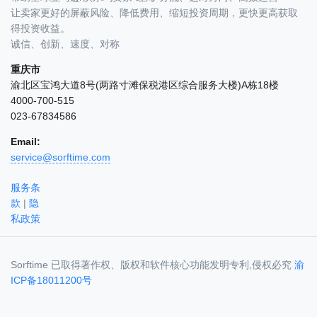
让卖家更好的屏蔽风险、降低费用、缩短投资周期，更快更高获取
得投资收益。
诚信、创新、速度、对称
重庆市
渝北区宝鸿大道8号(两路寸滩保税港区综合服务大楼)A栋18楼
4000-700-515
023-67834586
Email:
service@sorftime.com
服务条
款
|
隐
私政策
Sorftime 已取得著作权、版权和软件核心功能发明专利,侵权必究
渝
ICP备18011200号