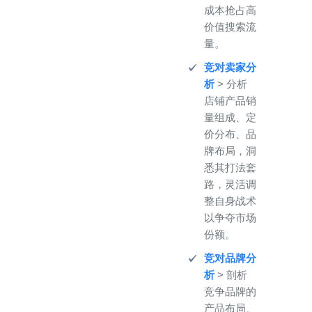
成本抢占高
价值搜索流
量。
竞对卖家分
析
> 分析
店铺产品销
量组成、定
价分布、品
牌布局，洞
悉其打法套
路，灵活调
整自身战术
以争夺市场
份额。
竞对品牌分
析
> 剖析
竞争品牌的
产品布局、