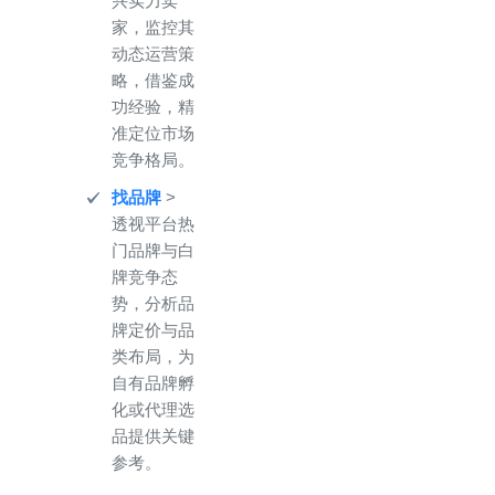
兴实力卖
家，监控其
动态运营策
略，借鉴成
功经验，精
准定位市场
竞争格局。
找品牌
>
透视平台热
门品牌与白
牌竞争态
势，分析品
牌定价与品
类布局，为
自有品牌孵
化或代理选
品提供关键
参考。