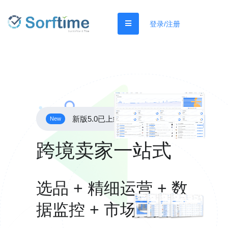
登录/注册
新版5.0已上线
New
跨境卖家一站式
选品 + 精细运营 + 数
据监控 + 市场挖掘