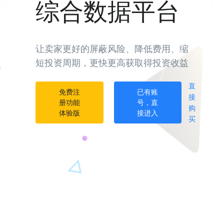
综合数据平台
让卖家更好的屏蔽风险、降低费用、缩
短投资周期，更快更高获取得投资收益
直
免费注
已有账
接
册功能
号，直
购
体验版
接进入
买