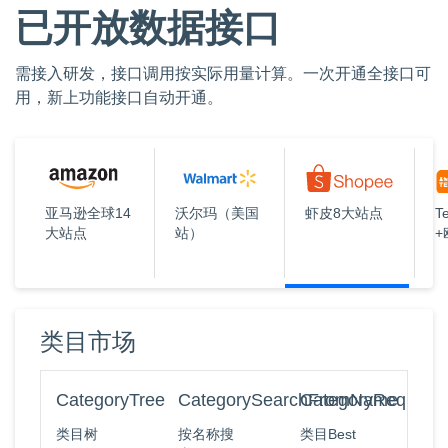
已开放数据接口
需接入研发，接口调用按实际用量计算。一次开通全接口可
用，新上功能接口自动开通。
亚马逊全球14
沃尔玛（美国
虾皮8大站点
T
大站点
站）
+
类目市场
CategoryTree
CategorySearchFromName
CategoryRequest
类目树
按名称搜
类目Best