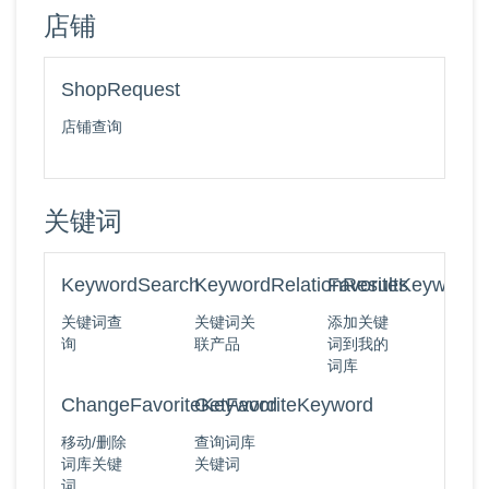
店铺
ShopRequest
店铺查询
关键词
KeywordSearch
KeywordRelationResults
FavoriteKeyword
关键词查
关键词关
添加关键
询
联产品
词到我的
词库
ChangeFavoriteKeyword
GetFavoriteKeyword
移动/删除
查询词库
词库关键
关键词
词