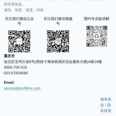
得投资收益。
诚信、创新、速度、对称
关注我们微信公众
关注我们微信视频
预约专业版讲解
号
号
重庆市
渝北区宝鸿大道8号(两路寸滩保税港区综合服务大楼)A栋18楼
4000-700-515
023-67834586
Email:
service@sorftime.com
服务条
款
|
隐
私政策