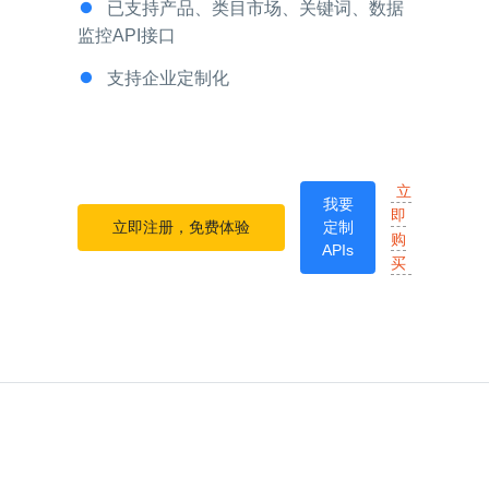
已支持产品、类目市场、关键词、数据
监控API接口
支持企业定制化
立
我要
即
立即注册，免费体验
定制
购
APIs
买