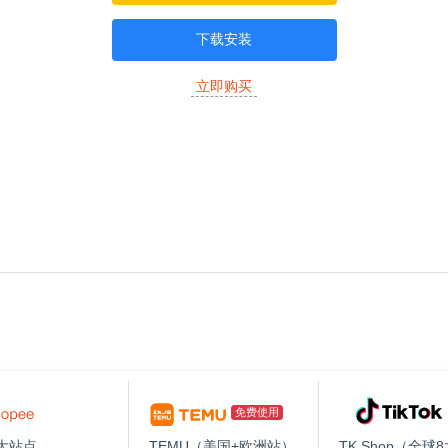
下载安装
立即购买
免费使用
大站点
TEMU（美国+欧洲站）
TK Shop（全球