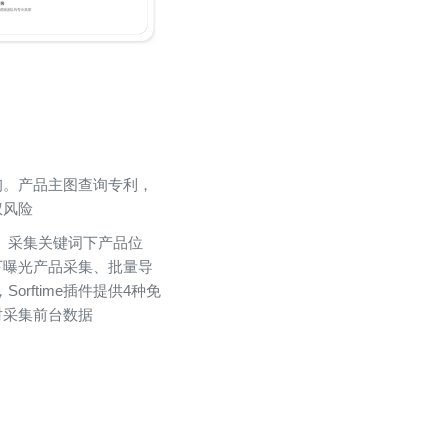
询。产品主图查询专利，
权风险
N、采集关键词下产品位
下曝光产品采集、批量导
Sorftime插件提供4种免
时采集前台数据