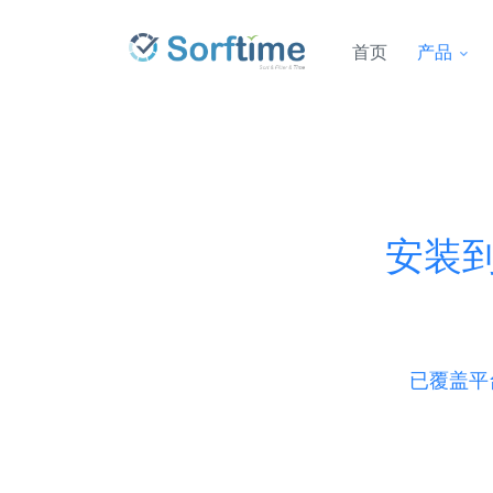
首页
产品
安装
已覆盖平