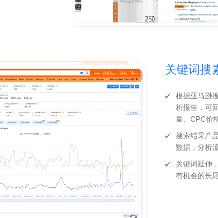
关键词搜
根据亚马逊
析报告，可
量、CPC价
搜索结果产
数据，分析
关键词延伸
有机会的长