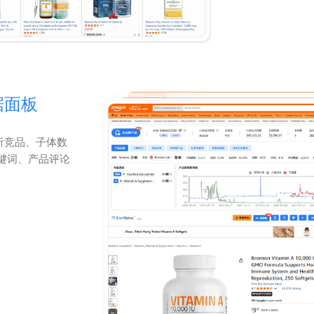
据面板
析竞品、子体数
键词、产品评论