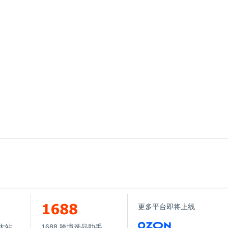
更多平台即将上线
8大站
1688 跨境选品助手