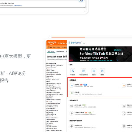
I跨境电商大模型，更
析 · AI评论分
析报告