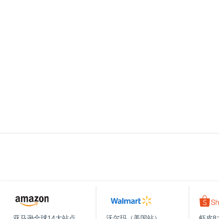
亚马逊全球14大站点
沃尔玛（美国站）
虾皮8