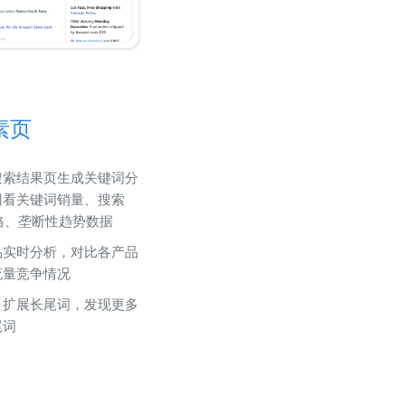
素页
搜索结果页生成关键词分
回看关键词销量、搜索
格、垄断性趋势数据
品实时分析，对比各产品
流量竞争情况
，扩展长尾词，发现更多
尾词