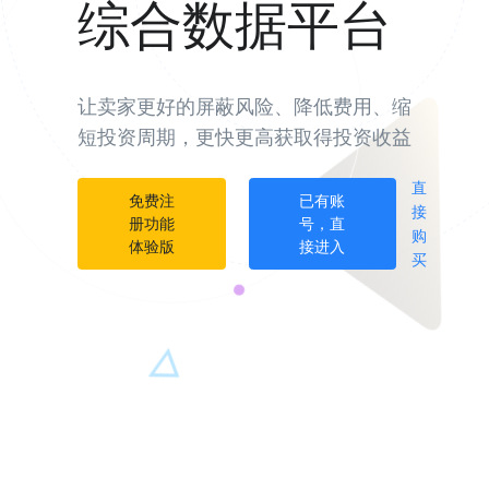
综合数据平台
让卖家更好的屏蔽风险、降低费用、缩
短投资周期，更快更高获取得投资收益
直
免费注
已有账
接
册功能
号，直
购
体验版
接进入
买