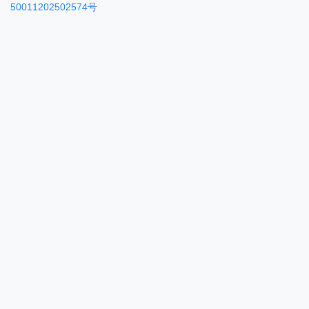
50011202502574号