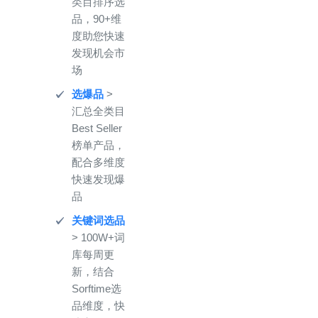
类目排序选
品，90+维
度助您快速
发现机会市
场
选爆品
>
汇总全类目
Best Seller
榜单产品，
配合多维度
快速发现爆
品
关键词选品
> 100W+词
库每周更
新，结合
Sorftime选
品维度，快