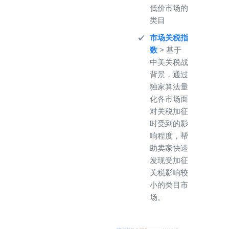
低价市场的
类目
市场关税指
数
> 基于
中美关税战
背景，通过
独家算法量
化各市场面
对关税加征
时受到的影
响程度，帮
助卖家快速
发现受加征
关税影响较
小的类目市
场。