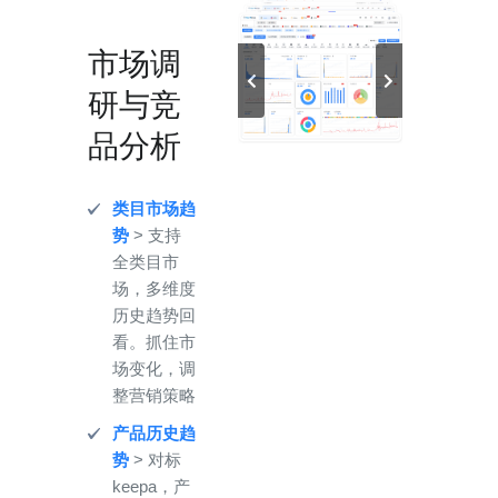
市场调
研与竞
品分析
类目市场趋
势
> 支持
全类目市
场，多维度
历史趋势回
看。抓住市
场变化，调
整营销策略
产品历史趋
势
> 对标
keepa，产