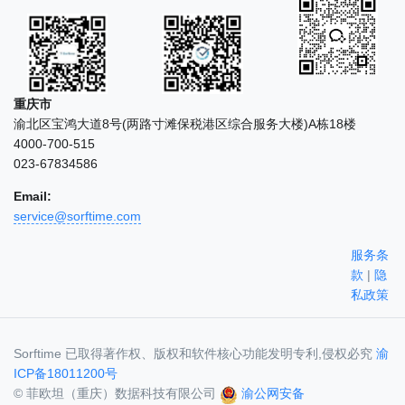
重庆市
渝北区宝鸿大道8号(两路寸滩保税港区综合服务大楼)A栋18楼
4000-700-515
023-67834586
Email:
service@sorftime.com
服务条
款
|
隐
私政策
Sorftime 已取得著作权、版权和软件核心功能发明专利,侵权必究
渝
ICP备18011200号
© 菲欧坦（重庆）数据科技有限公司
渝公网安备