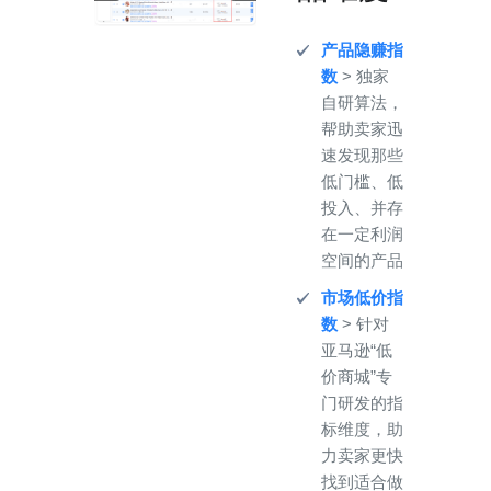
产品隐赚指
数
> 独家
自研算法，
帮助卖家迅
速发现那些
低门槛、低
投入、并存
在一定利润
空间的产品
市场低价指
数
> 针对
亚马逊“低
价商城”专
门研发的指
标维度，助
力卖家更快
找到适合做