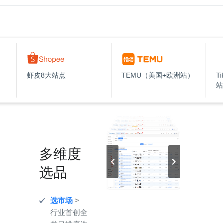
虾皮8大站点
TEMU（美国+欧洲站）
T
站
多维度
选品
选市场
>
行业首创全