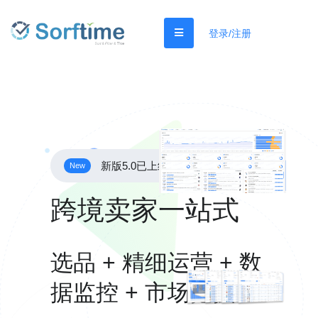
登录/注册
新版5.0已上线
New
跨境卖家一站式
选品 + 精细运营 + 数
据监控 + 市场挖掘