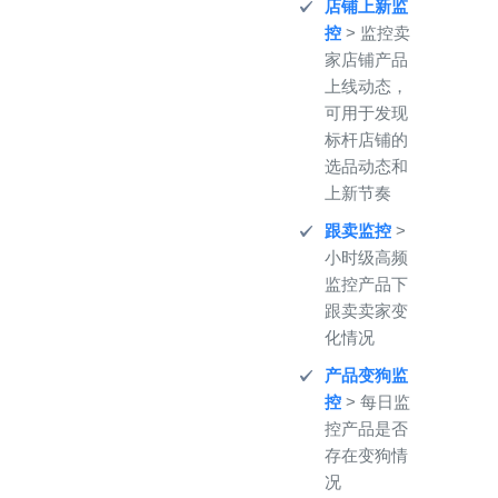
店铺上新监
控
> 监控卖
家店铺产品
上线动态，
可用于发现
标杆店铺的
选品动态和
上新节奏
跟卖监控
>
小时级高频
监控产品下
跟卖卖家变
化情况
产品变狗监
控
> 每日监
控产品是否
存在变狗情
况