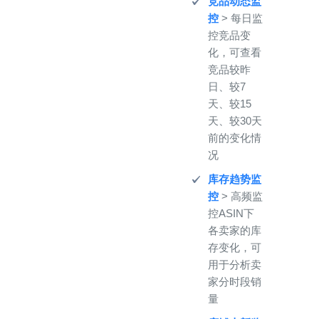
竞品动态监
控
> 每日监
控竞品变
化，可查看
竞品较昨
日、较7
天、较15
天、较30天
前的变化情
况
库存趋势监
控
> 高频监
控ASIN下
各卖家的库
存变化，可
用于分析卖
家分时段销
量