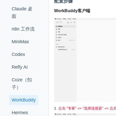
配置步骤
Claude 桌
WorkBuddy客户端
面
n8n 工作流
MiniMax
Codex
Refly AI
Coze（扣
子）
WorkBuddy
1.
点击 ”专家“ => “选择连接器” => 
Hermes