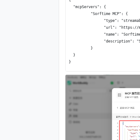
  "mcpServers": {

	  "Sorftime MCP": {

		"type": "streamableHttp",

		"url": "https:/
		"name": "Sorftime MCP",

		"description": "Sorftime 跨境电商平台数据服务。已支持亚马逊14大站点、Tiktok 6大站点、沃尔玛美国站、Shopee 8大站点、Temu美国站、欧洲站，以及1688供应链平台。"

	  }

  }
