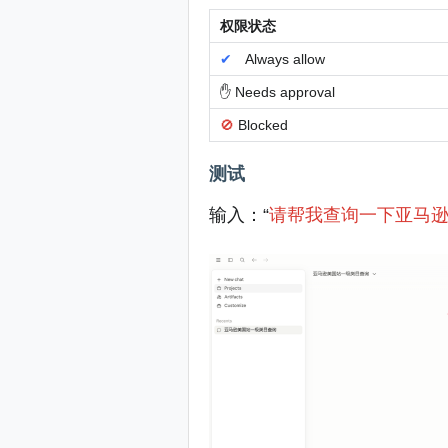
权限状态
✔
Always allow
✋
Needs approval
🚫
Blocked
测试
输入：“
请帮我查询一下亚马