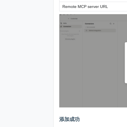
Remote MCP server URL
添加成功