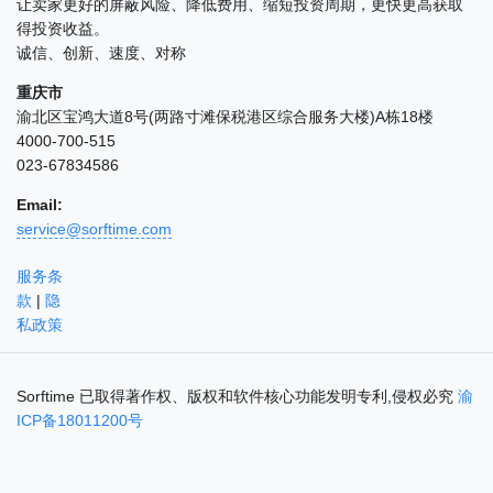
让卖家更好的屏蔽风险、降低费用、缩短投资周期，更快更高获取
得投资收益。
诚信、创新、速度、对称
重庆市
渝北区宝鸿大道8号(两路寸滩保税港区综合服务大楼)A栋18楼
4000-700-515
023-67834586
Email:
service@sorftime.com
服务条
款
|
隐
私政策
Sorftime 已取得著作权、版权和软件核心功能发明专利,侵权必究
渝
ICP备18011200号