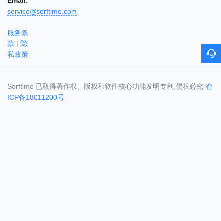
Email:
service@sorftime.com
服务条
款
|
隐
私政策
Sorftime 已取得著作权、版权和软件核心功能发明专利,侵权必究
渝
ICP备18011200号