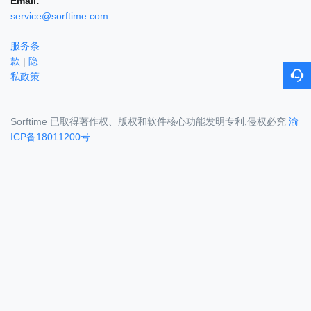
Email:
service@sorftime.com
服务条
款
|
隐
私政策
Sorftime 已取得著作权、版权和软件核心功能发明专利,侵权必究
渝
ICP备18011200号