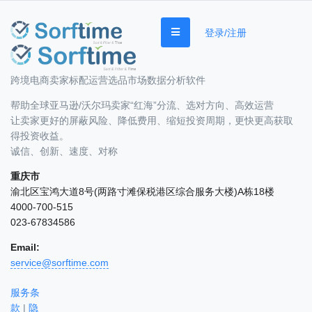
登录/注册
跨境电商卖家标配运营选品市场数据分析软件
帮助全球亚马逊/沃尔玛卖家“红海”分流、选对方向、高效运营
让卖家更好的屏蔽风险、降低费用、缩短投资周期，更快更高获取
得投资收益。
诚信、创新、速度、对称
重庆市
渝北区宝鸿大道8号(两路寸滩保税港区综合服务大楼)A栋18楼
4000-700-515
023-67834586
Email:
service@sorftime.com
服务条
款
|
隐