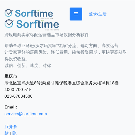
登录/注册
跨境电商卖家标配运营选品市场数据分析软件
帮助全球亚马逊/沃尔玛卖家“红海”分流、选对方向、高效运营
让卖家更好的屏蔽风险、降低费用、缩短投资周期，更快更高获取
得投资收益。
诚信、创新、速度、对称
重庆市
渝北区宝鸿大道8号(两路寸滩保税港区综合服务大楼)A栋18楼
4000-700-515
023-67834586
Email:
service@sorftime.com
服务条
款
|
隐