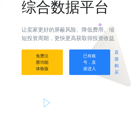
综合数据平台
让卖家更好的屏蔽风险、降低费用、缩
短投资周期，更快更高获取得投资收益
直
免费注
已有账
接
册功能
号，直
购
体验版
接进入
买