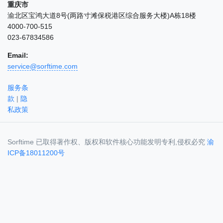
重庆市
渝北区宝鸿大道8号(两路寸滩保税港区综合服务大楼)A栋18楼
4000-700-515
023-67834586
Email:
service@sorftime.com
服务条
款
|
隐
私政策
Sorftime 已取得著作权、版权和软件核心功能发明专利,侵权必究
渝
ICP备18011200号