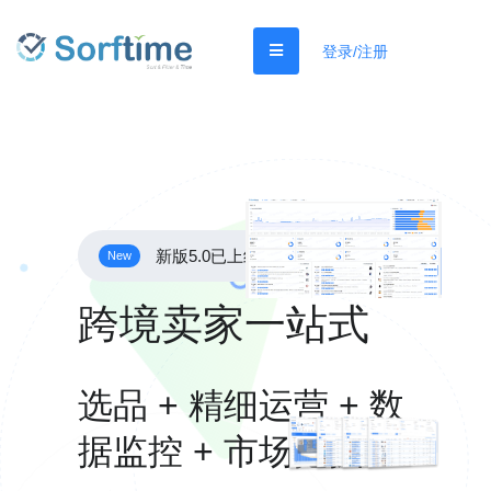
登录/注册
新版5.0已上线
New
跨境卖家一站式
选品 + 精细运营 + 数
据监控 + 市场挖掘