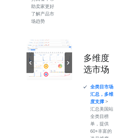
助卖家更好
了解产品市
场趋势
多维度
选市场
全类目市场
汇总，多维
度支撑
>
汇总美国站
全类目榜
单，提供
60+丰富的