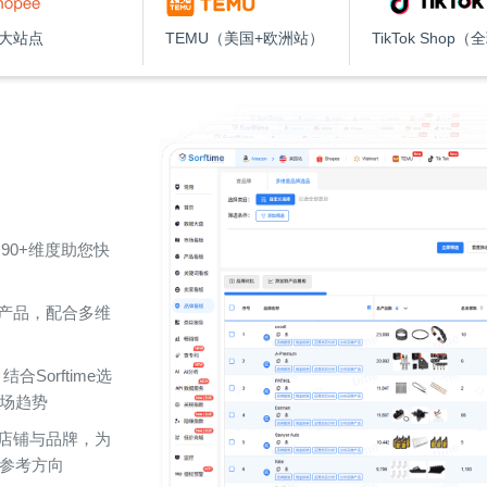
8大站点
TEMU（美国+欧洲站）
TikTok Shop
90+维度助您快
r榜单产品，配合多维
合Sorftime选
场趋势
质店铺与品牌，为
参考方向