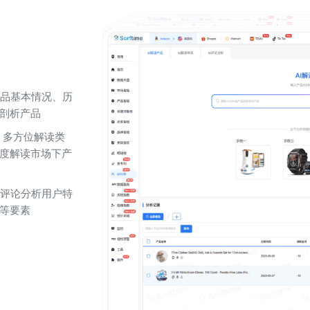
产品基本情况、历
剖析产品
助，多方位解读类
度解读市场下产
品评论分析用户特
等要素