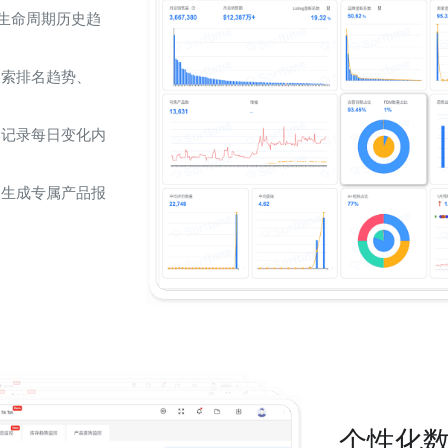
品全生命周期历史趋
搜索排名趋势、
，记录每日变化内
，生成专属产品报
个性化