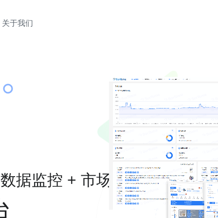
关于我们
式
+ 数据监控 + 市场挖掘
台