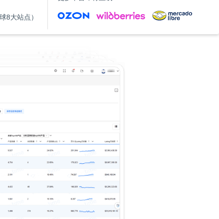
（全球8大站点）