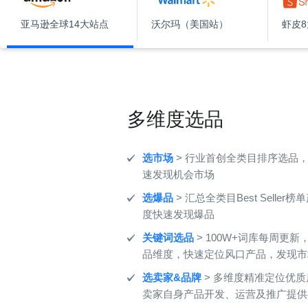
亚马逊全球14大站点
沃尔玛（美国站）
虾皮
多维度选品
选市场
> 行业首创全类目排序选品，
速发现机会市场
选爆品
> 汇总全类目Best Selle
度快速发现爆品
关键词选品
> 100W+词库每周更新，结
品维度，快速定位风口产品，发现市
选卖家&品牌
> 多维度精准定位优
卖家自身产品开发、运营及推广提供