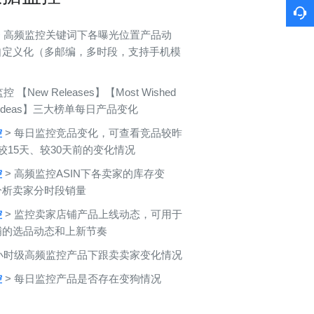
> 高频监控关键词下各曝光位置产品动
自定义化（多邮编，多时段，支持手机模
监控 【New Releases】【Most Wished
ft Ideas】三大榜单每日产品变化
控
> 每日监控竞品变化，可查看竞品较昨
较15天、较30天前的变化情况
控
> 高频监控ASIN下各卖家的库存变
分析卖家分时段销量
控
> 监控卖家店铺产品上线动态，可用于
铺的选品动态和上新节奏
 小时级高频监控产品下跟卖卖家变化情况
控
> 每日监控产品是否存在变狗情况