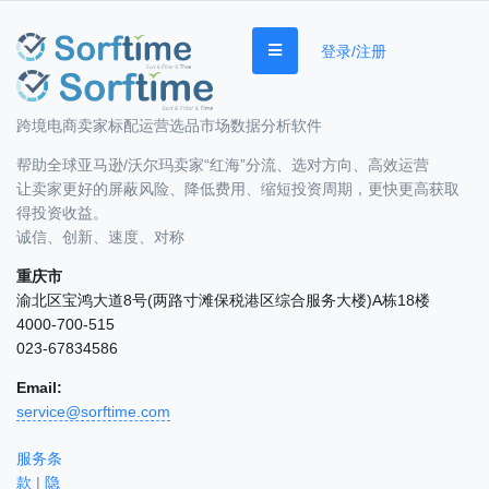
登录/注册
跨境电商卖家标配运营选品市场数据分析软件
帮助全球亚马逊/沃尔玛卖家“红海”分流、选对方向、高效运营
让卖家更好的屏蔽风险、降低费用、缩短投资周期，更快更高获取
得投资收益。
诚信、创新、速度、对称
重庆市
渝北区宝鸿大道8号(两路寸滩保税港区综合服务大楼)A栋18楼
4000-700-515
023-67834586
Email:
service@sorftime.com
服务条
款
|
隐